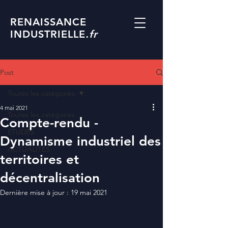
RENAISSANCE
INDUSTRIELLE
.fr
Post
Toutes les catégories
4 mai 2021
Toutes les catégories
Compte-rendu -
ETUDES
Dynamisme industriel des
ACTUALITES
territoires et
décentralisation
Dernière mise à jour :
19 mai 2021