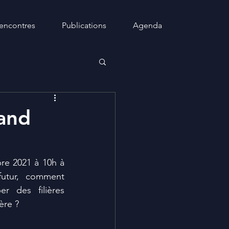
encontres
Publications
Agenda
rand
re 2021 à 10h à 
utur, comment 
r des filières 
ère ?