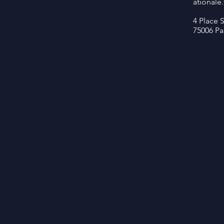
ationale.
4 Place 
75006 Pa