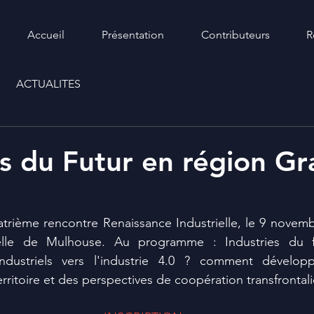
Accueil
Présentation
Contributeurs
R
ACTUALITES
es du Futur en région G
trième rencontre Renaissance Industrielle, le 9 novemb
ielle de Mulhouse. Au programme : Industries du f
dustriels vers l'industrie 4.0 ? comment développe
territoire et des perspectives de coopération transfrontali