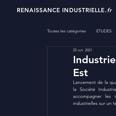
RENAISSANCE INDUSTRIELLE
.fr
Toutes les catégories
ETUDES
25 oct. 2021
Industri
Est
Lancement de la qua
la Société Industr
accompagner les in
industrielles sur un 