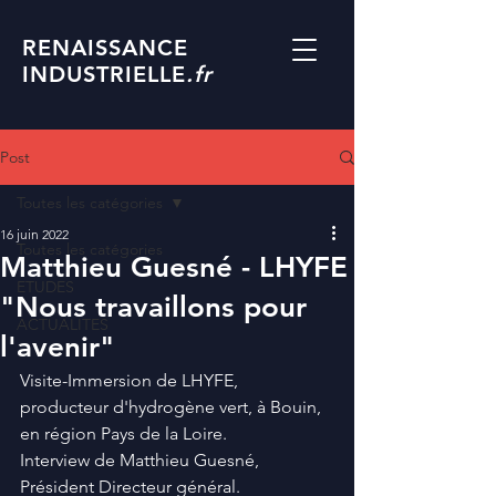
RENAISSANCE
INDUSTRIELLE
.fr
Post
Toutes les catégories
16 juin 2022
Toutes les catégories
Matthieu Guesné - LHYFE
ETUDES
"Nous travaillons pour
ACTUALITES
l'avenir"
Visite-Immersion de LHYFE, 
producteur d'hydrogène vert, à Bouin, 
en région Pays de la Loire.
Interview de Matthieu Guesné, 
Président Directeur général.