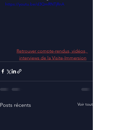
https://youtu.be/d3QmRNTjRnA
Retrouver compte-rendus, vidéos, 
interviews de la Visite-Immersion
Voir tout
Posts récents