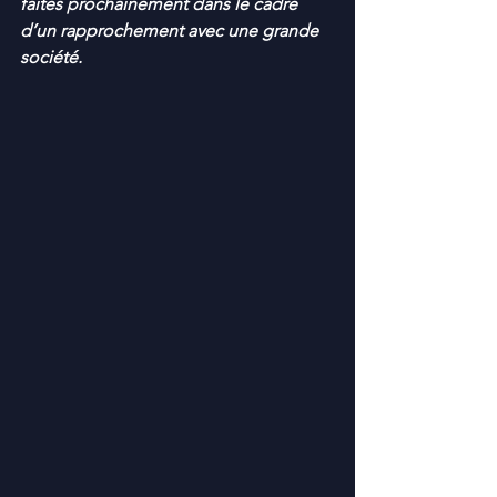
faites prochainement dans le cadre 
d’un rapprochement avec une grande 
société.