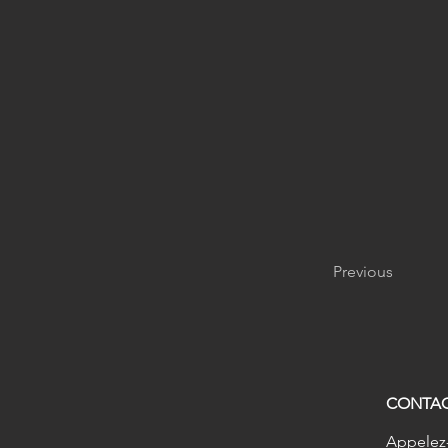
Previous
CONTA
Appelez-