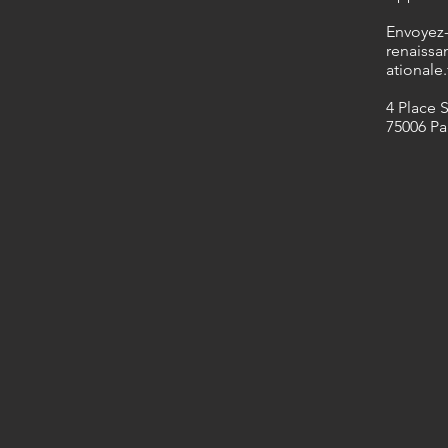
​Envoyez
renaissa
ationale.
4 Place 
75006 Pa