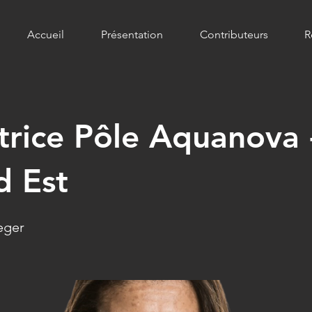
Accueil
Présentation
Contributeurs
R
trice Pôle Aquanova 
d Est
eger