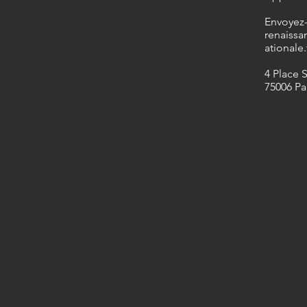
​Envoyez
renaissa
ationale.
4 Place 
75006 Pa