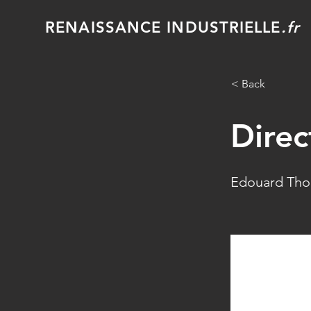
RENAISSANCE INDUSTRIELLE
.fr
< Back
Direc
Edouard Th