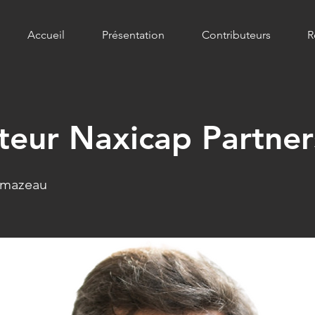
Accueil
Présentation
Contributeurs
R
teur Naxicap Partner
omazeau