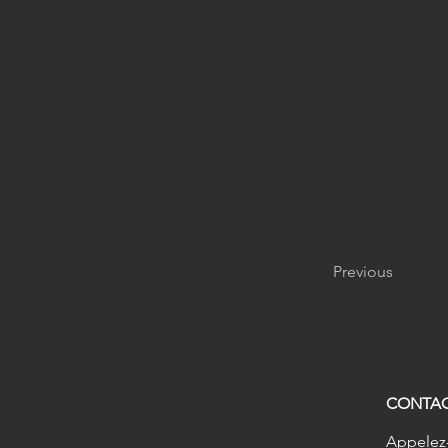
Previous
CONTA
Appelez-