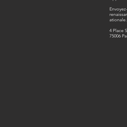
​Envoyez
renaissa
ationale.
4 Place 
75006 Pa