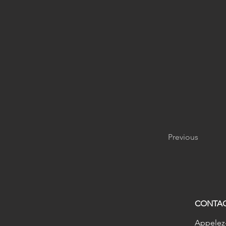
Previous
CONTA
Appelez-