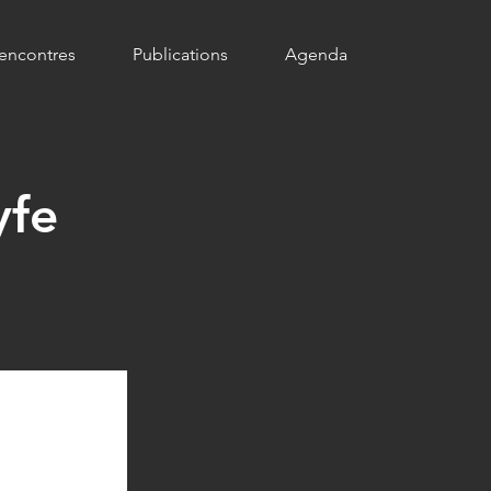
encontres
Publications
Agenda
yfe