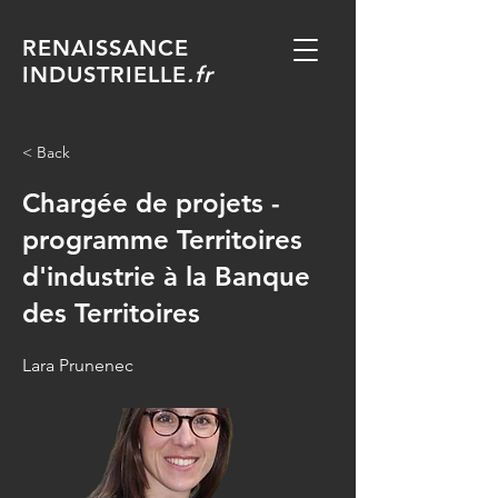
RENAISSANCE
INDUSTRIELLE
.fr
< Back
Chargée de projets -
programme Territoires
d'industrie à la Banque
des Territoires
Lara Prunenec