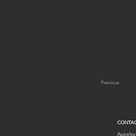
Previous
CONTA
Appelez-