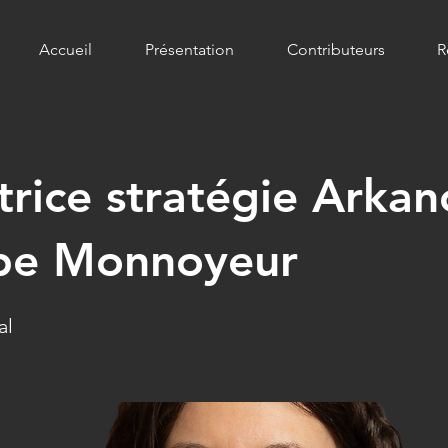
Accueil
Présentation
Contributeurs
R
trice stratégie Arkan
pe Monnoyeur
al