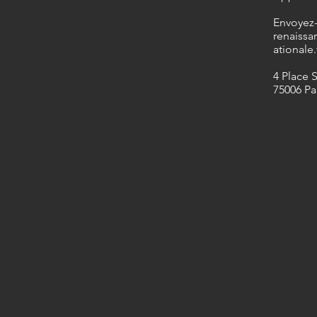
​Envoyez
renaissa
ationale.
4 Place 
75006 Pa