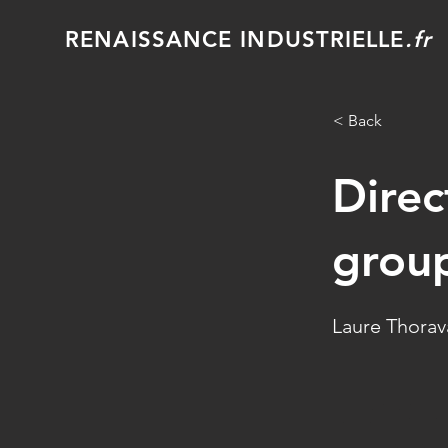
RENAISSANCE INDUSTRIELLE
.fr
< Back
Direc
grou
Laure Thorav