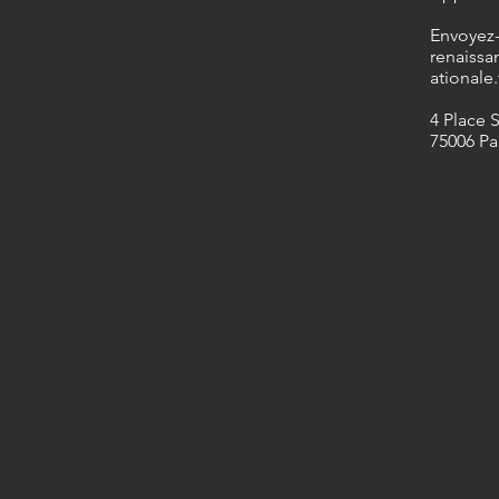
​Envoyez
renaissa
ationale.
4 Place 
75006 Pa