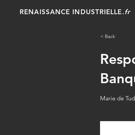
RENAISSANCE INDUSTRIELLE
.fr
< Back
Respo
Banqu
Marie de Tud