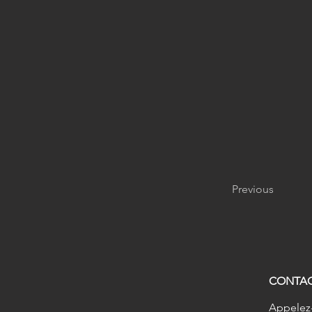
Previous
CONTA
Appelez-