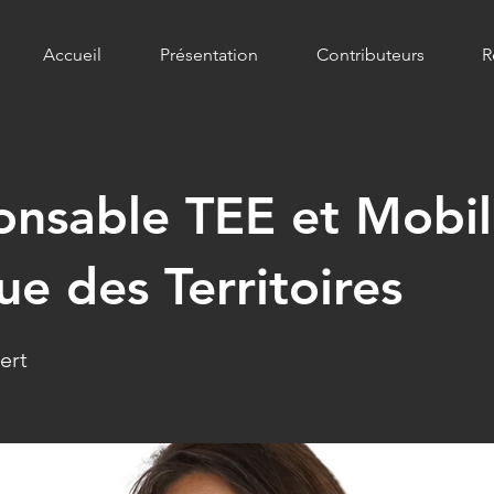
Accueil
Présentation
Contributeurs
R
nsable TEE et Mobil
e des Territoires
ert