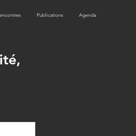
encontres
Publications
Agenda
ité,