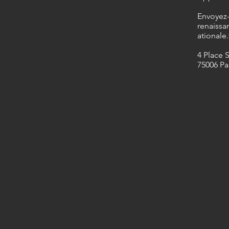
​Envoyez
renaissa
ationale.
4 Place 
75006 Pa