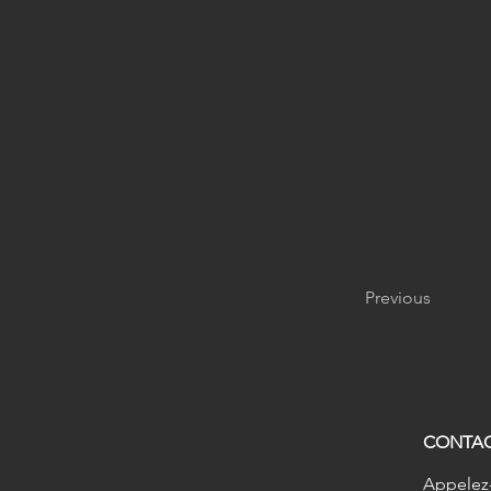
Previous
CONTA
Appelez-