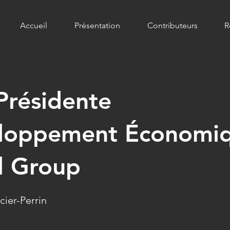
Accueil
Présentation
Contributeurs
R
Présidente
loppement Économi
l Group
cier-Perrin