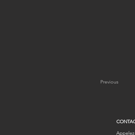
Previous
CONTA
Appelez-