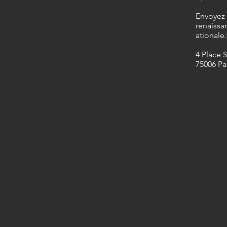
​Envoyez
renaissa
ationale.
4 Place 
75006 Pa