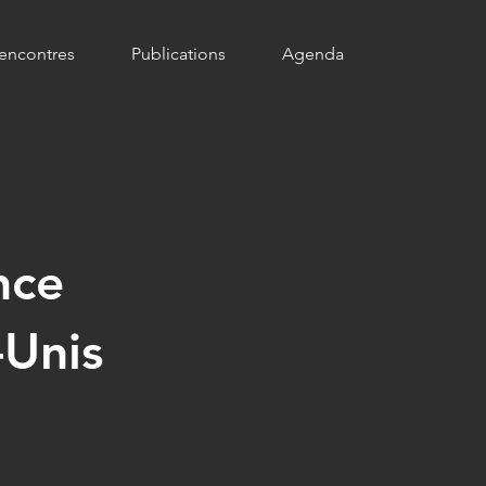
encontres
Publications
Agenda
nce
-Unis