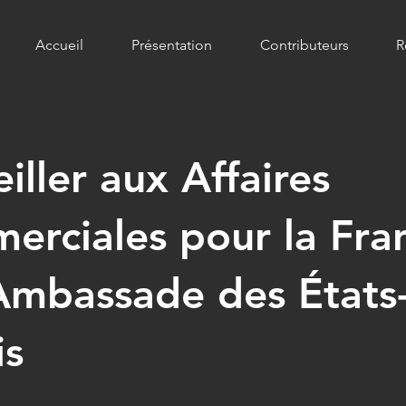
Accueil
Présentation
Contributeurs
R
iller aux Affaires
rciales pour la Fra
Ambassade des États
is