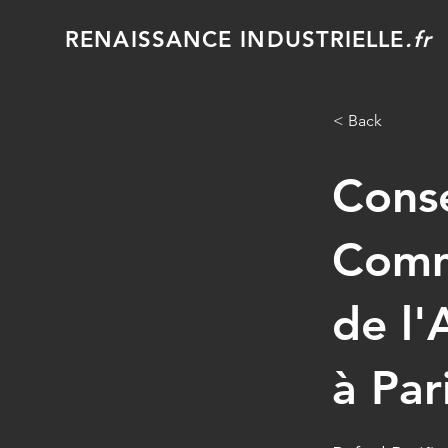
RENAISSANCE INDUSTRIELLE
.fr
< Back
Conse
Comme
de l'
à Par