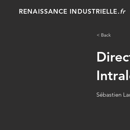
RENAISSANCE INDUSTRIELLE
.fr
< Back
Direc
Intra
Sébastien La