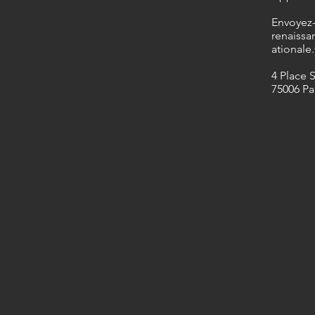
​Envoyez
renaissa
ationale.
4 Place 
75006 Pa