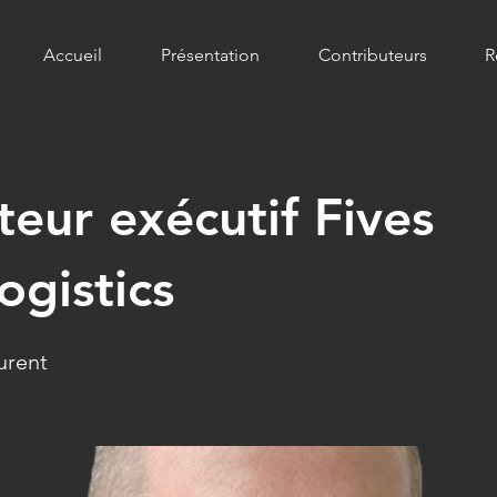
Accueil
Présentation
Contributeurs
R
teur exécutif Fives
logistics
urent