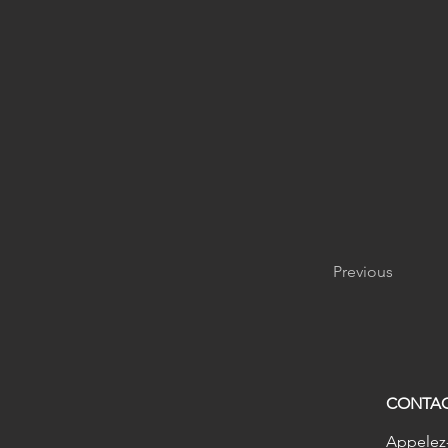
Previous
CONTA
Appelez-