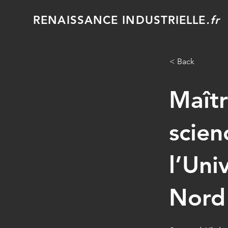
RENAISSANCE INDUSTRIELLE
.fr
< Back
Maîtr
scien
l’Uni
Nord