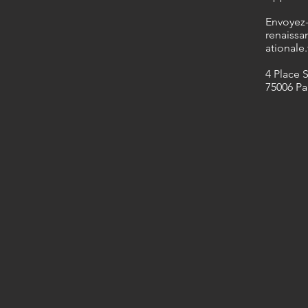
​Envoyez
renaissa
ationale.
4 Place 
75006 Pa