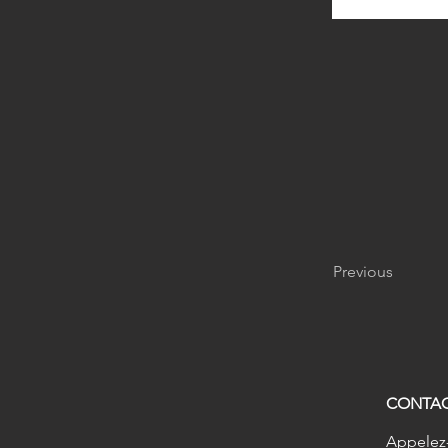
Previous
CONTA
Appelez-