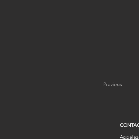
Previous
CONTA
Appelez-