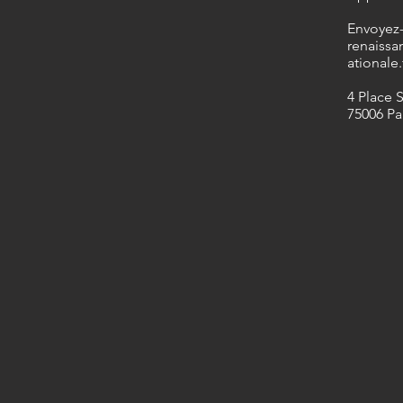
​Envoyez
renaissa
ationale.
4 Place 
75006 Pa