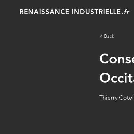
RENAISSANCE INDUSTRIELLE
.fr
< Back
Conse
Occit
Thierry Cotel