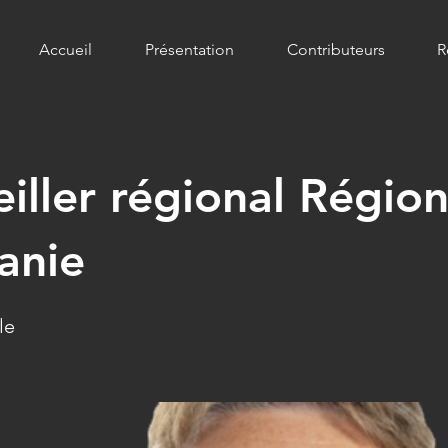
Accueil
Présentation
Contributeurs
R
iller régional Régio
anie
le