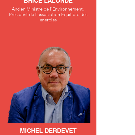
BRICE LALONDE
Ancien Ministre de l'Environnement,
Président de l'association Équilibre des
énergies
MICHEL DERDEVET