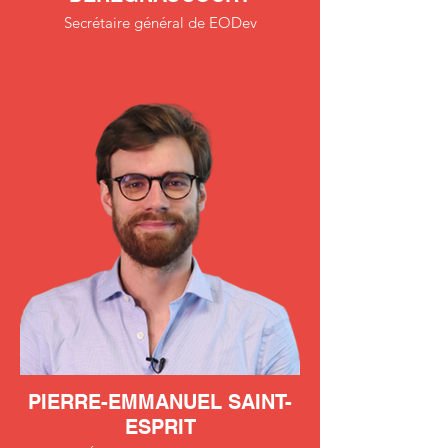
Secrétaire général de EODev
PIERRE-EMMANUEL SAINT-
ESPRIT