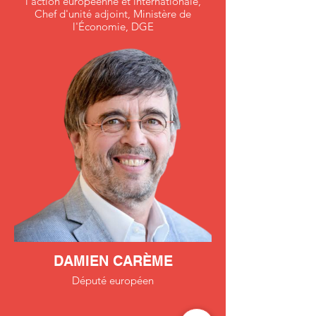
l’action européenne et internationale,
Chef d'unité adjoint, Ministère de
l'Économie, DGE
DAMIEN CARÈME
Député européen