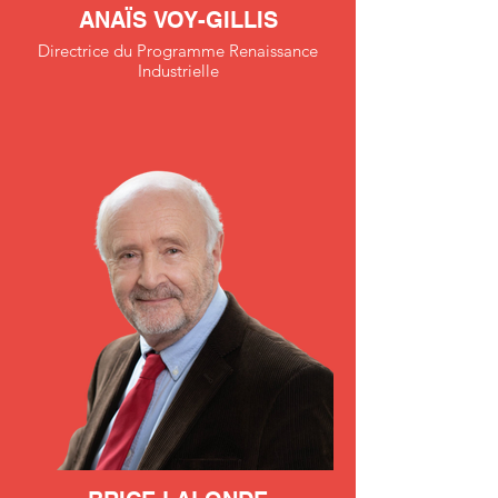
ANAÏS VOY-GILLIS
Directrice du Programme Renaissance
Industrielle