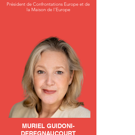
Président de Confrontations Europe et de
la Maison de l'Europe
MURIEL GUIDONI-
DEREGNAUCOURT