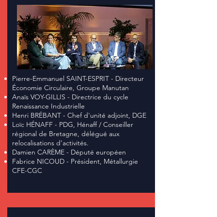
Pierre-Emmanuel SAINT-ESPRIT - Directeur
Économie Circulaire, Groupe Manutan
Anaïs VOY-GILLIS - Directrice du cycle
Renaissance Industrielle
Henri BRÉBANT - Chef d'unité adjoint, DGE
Loïc HÉNAFF - PDG, Hénaff / Conseiller
régional de Bretagne, délégué aux
relocalisations d’activités.
Damien CARÈME - Député européen
Fabrice NICOUD - Président, Métallurgie
CFE-CGC