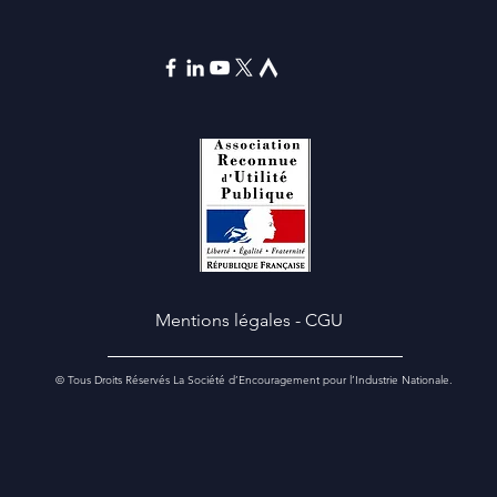
Mentions légales
-
CGU
© Tous Droits Réservés La Société d’Encouragement pour l’Industrie Nationale.