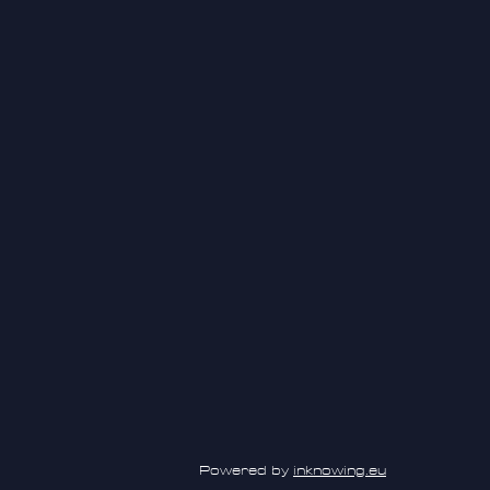
Powered by
inknowing.eu