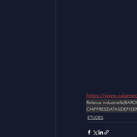
https://www.calame
Relance industrielle
BARO
CHIFFRES
DATAS
DEFIS
E
ETUDES