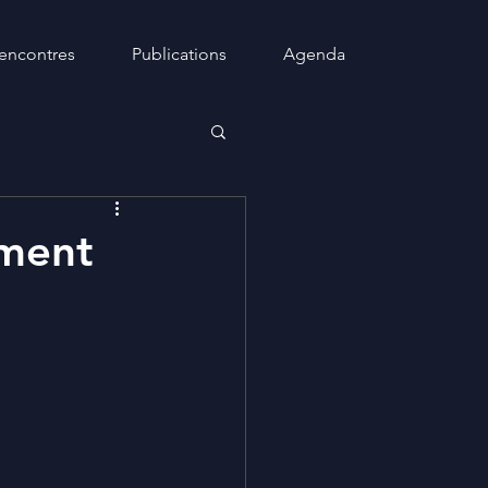
encontres
Publications
Agenda
ement