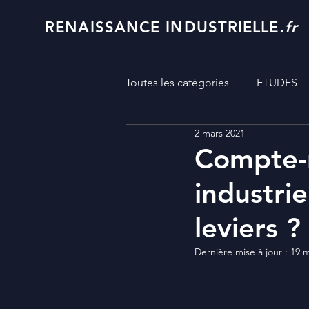
RENAISSANCE INDUSTRIELLE
.fr
Toutes les catégories
ETUDES
2 mars 2021
Compte-r
industrie
leviers ?
Dernière mise à jour :
19 m