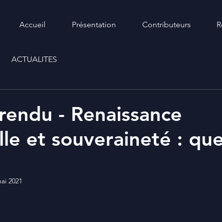
Accueil
Présentation
Contributeurs
R
ACTUALITES
endu - Renaissance
lle et souveraineté : que
ai 2021