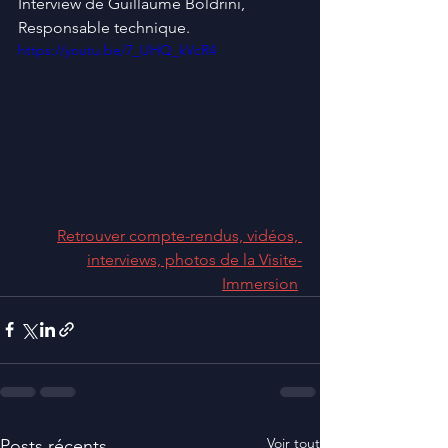
Interview de Guillaume Boldrini, 
Responsable technique.
https://youtu.be/7_UHQ_kVcR4
Retrouver compte-rendus, vidéos, 
interviews, photos de la Visite-
Immersion
Voir tout
Posts récents