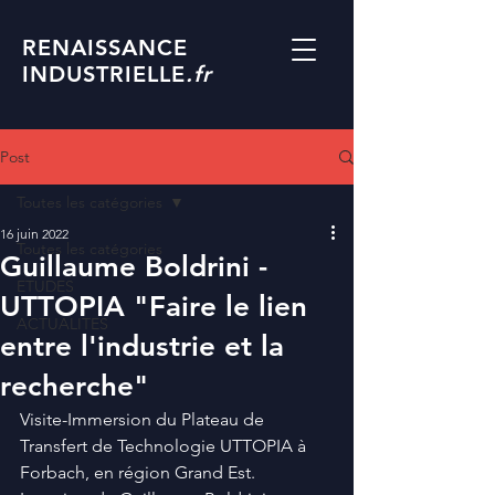
RENAISSANCE
INDUSTRIELLE
.fr
Post
Toutes les catégories
16 juin 2022
Toutes les catégories
Guillaume Boldrini -
ETUDES
UTTOPIA "Faire le lien
ACTUALITES
entre l'industrie et la
recherche"
Visite-Immersion du Plateau de 
Transfert de Technologie UTTOPIA à 
Forbach, en région Grand Est. 