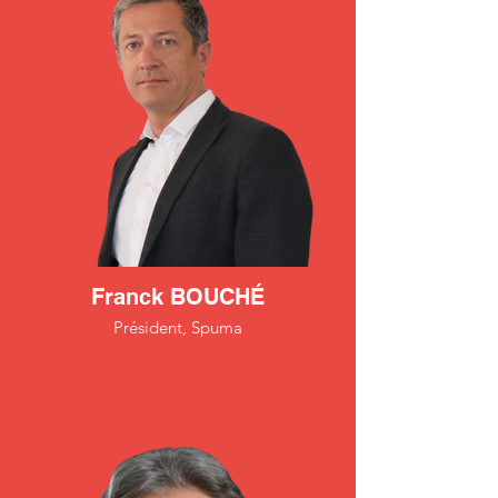
Franck BOUCHÉ
Président, Spuma