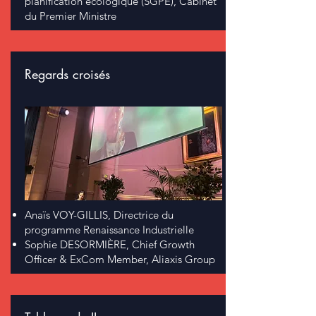
planification écologique (SGPE), Cabinet
du Premier Ministre
Regards croisés
Anaïs VOY-GILLIS, Directrice du
programme Renaissance Industrielle
Sophie DESORMIÈRE, Chief Growth
Officer & ExCom Member, Aliaxis Group