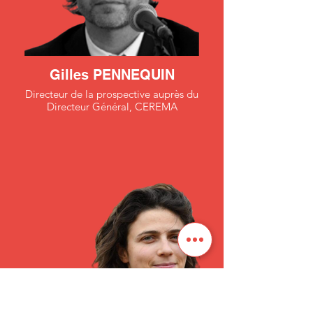
Gilles PENNEQUIN
Directeur de la prospective auprès du
Directeur Général, CEREMA