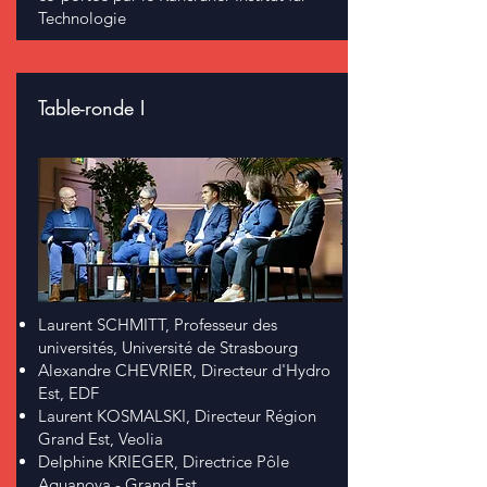
Technologie
Table-ronde I
Laurent SCHMITT, Professeur des
universités, Université de Strasbourg
Alexandre CHEVRIER, Directeur d'Hydro
Est, EDF
Laurent KOSMALSKI, Directeur Région
Grand Est, Veolia
Delphine KRIEGER, Directrice Pôle
Aquanova - Grand Est