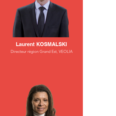
Laurent KOSMALSKI
Directeur région Grand Est, VEOLIA