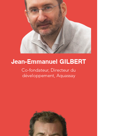
Jean-Emmanuel GILBERT
Co-fondateur, Directeur du
développement, Aquassay