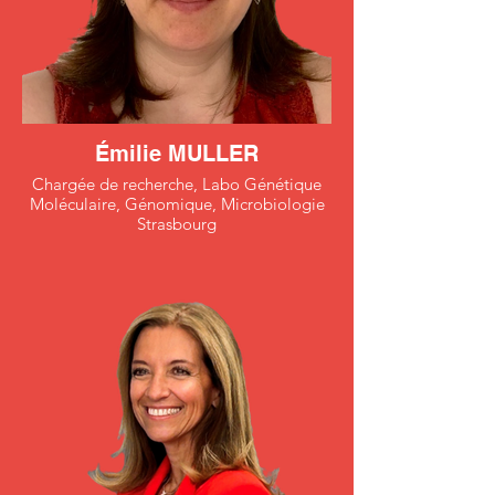
Émilie MULLER
Chargée de recherche, Labo Génétique
Moléculaire, Génomique, Microbiologie
Strasbourg