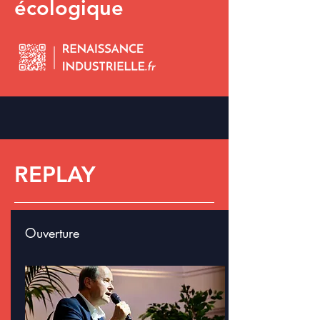
écologique
REPLAY
Ouverture