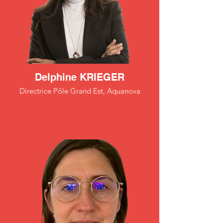
Delphine KRIEGER
Directrice Pôle Grand Est, Aquanova