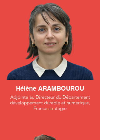
Hélène ARAMBOUROU
Adjointe au Directeur du Département
développement durable et numérique,
France stratégie