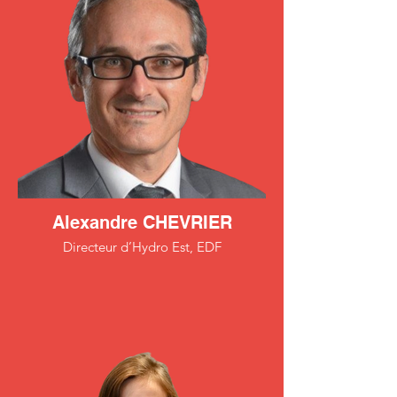
Alexandre CHEVRIER
Directeur d’Hydro Est, EDF