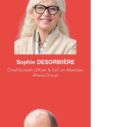
Sophie DESORMIÈRE
Chief Growth Officer & ExCom Member,
Aliaxis Group