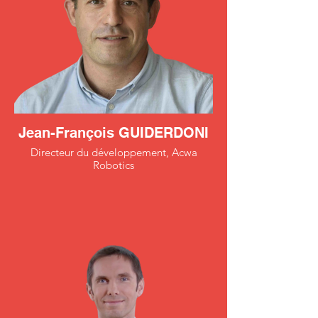
Jean-François GUIDERDONI
Directeur du développement, Acwa
Robotics