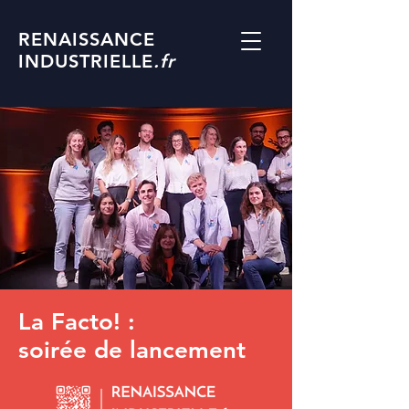
RENAISSANCE
INDUSTRIELLE
.fr
La Facto! :
soirée de lancement