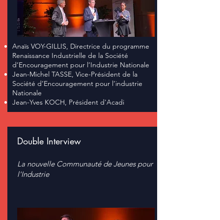
Anaïs VOY-GILLIS, Directrice du programme
Renaissance Industrielle de la Société
d’Encouragement pour l’Industrie Nationale
Jean-Michel TASSE, Vice-Président de la
Société d’Encouragement pour l’industrie
Nationale
Jean-Yves KOCH, Président d'Acadi
Double Interview
La nouvelle Communauté de Jeunes pour
l'Industrie