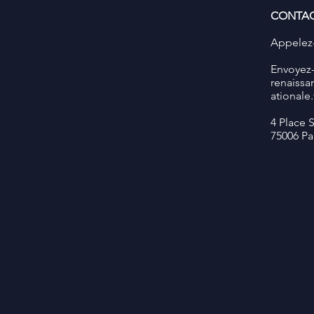
CONTA
Appelez-
​Envoyez
renaissa
ationale.
4 Place 
75006 Pa