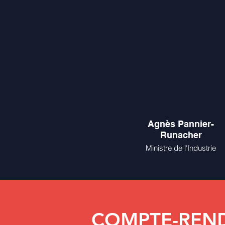
Agnès Pannier-
Runacher
Ministre de l'Industrie
COMPTE-REN