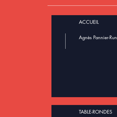
ACCUEIL
Agnès Pannier-Ru
TABLE-RONDES