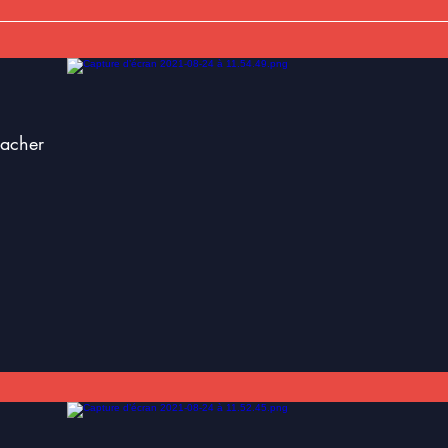
nacher