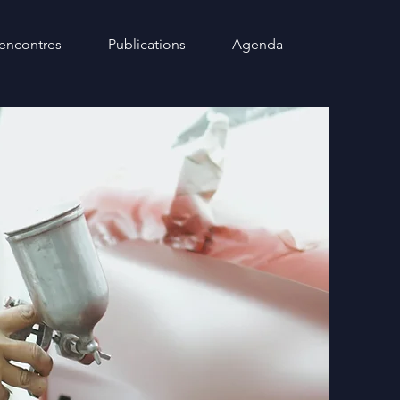
encontres
Publications
Agenda