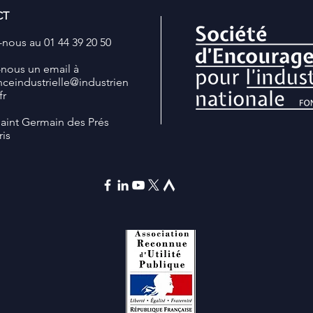
CT
nous au 01 44 39 20 50
-nous un email à
nceindustrielle
@industrien
fr
Saint Germain des Prés
ris