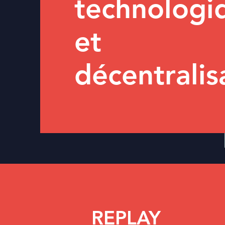
technologi
et
décentralis
REPLAY