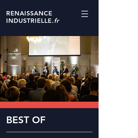
RENAISSANCE
INDUSTRIELLE
.fr
Industrie et Emploi :
BEST OF
Compétences et
Formations