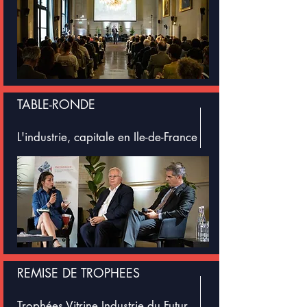
TABLE-RONDE
L'industrie, capitale en Ile-de-France
REMISE DE TROPHEES
Trophées Vitrine Industrie du Futur