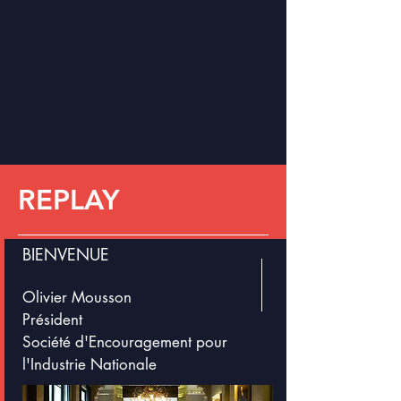
Région Ile-de-France
REPLAY
BIENVENUE
Olivier Mousson
Président
Société d'Encouragement pour
l'Industrie Nationale