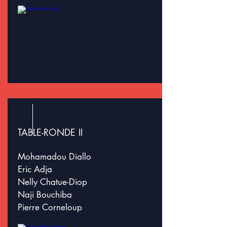
TABLE-RONDE II
Mohamadou Diallo
Eric Adja
Nelly Chatue-Diop
Naji Bouchiba
Pierre Corneloup