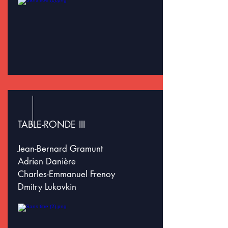
TABLE-RONDE III
Jean-Bernard Gramunt
Adrien Danière
Charles-Emmanuel Frenoy
Dmitry Lukovkin