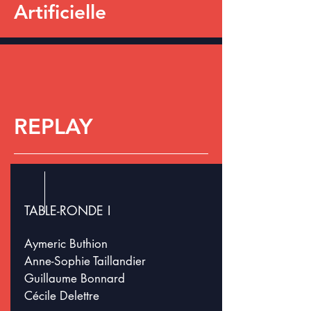
Artificielle
REPLAY
TABLE-RONDE I
Aymeric Buthion
Anne-Sophie Taillandier
Guillaume Bonnard
Cécile Delettre