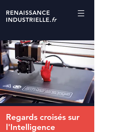
RENAISSANCE
INDUSTRIELLE
.fr
Regards croisés sur
l'Intelligence