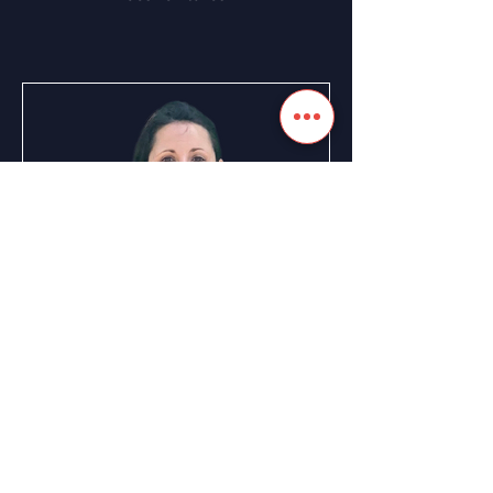
Linda Reboux
Responsable du pôle Transition
Écologique et sociale des territoires
Banque des Territoires