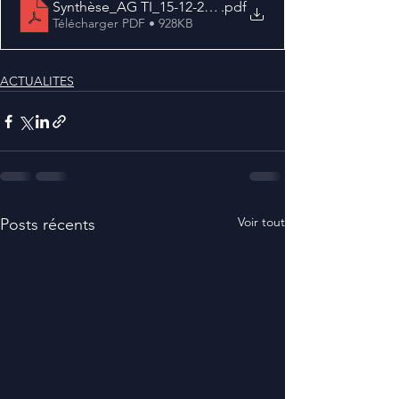
Synthèse_AG TI_15-12-2020
.pdf
Télécharger PDF • 928KB
ACTUALITES
Voir tout
Posts récents