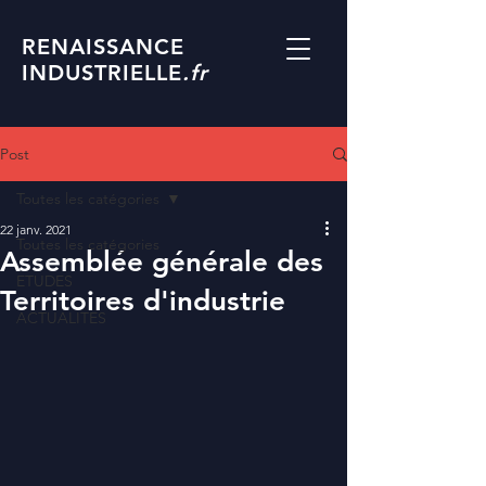
RENAISSANCE
INDUSTRIELLE
.fr
Post
Toutes les catégories
22 janv. 2021
Toutes les catégories
Assemblée générale des
ETUDES
Territoires d'industrie
ACTUALITES