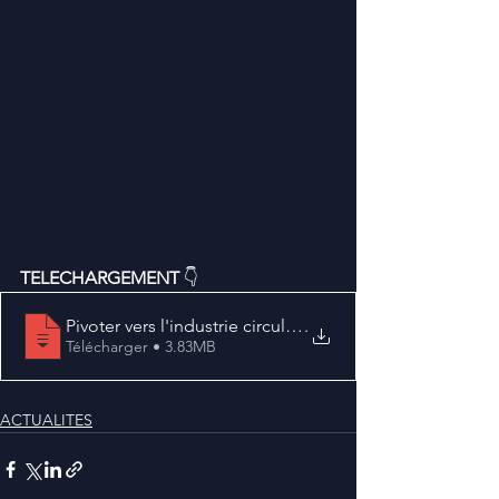
TELECHARGEMENT 
👇
Pivoter vers l'industrie circulaire - Et
.
Télécharger • 3.83MB
ACTUALITES