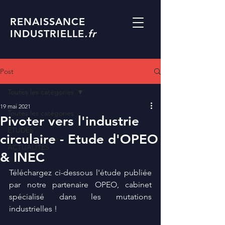
RENAISSANCE
INDUSTRIELLE
.fr
Post
Toutes les catégories
19 mai 2021
Toutes les catégories
Pivoter vers l'industrie
ETUDES
circulaire - Etude d'OPEO
ACTUALITES
& INEC
Téléchargez ci-dessous l'étude publiée 
par notre partenaire OPEO, cabinet 
spécialisé dans les mutations 
industrielles !