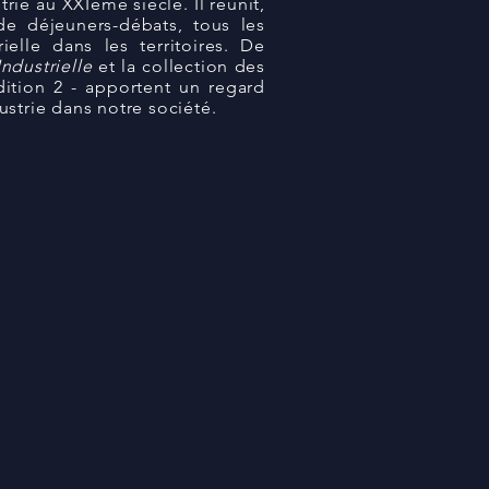
rie au XXIème siècle. Il réunit,
 de déjeuners-débats, tous les
elle dans les territoires. De
ndustrielle
et la collection des
dition 2 - apportent un regard
ustrie dans notre société.