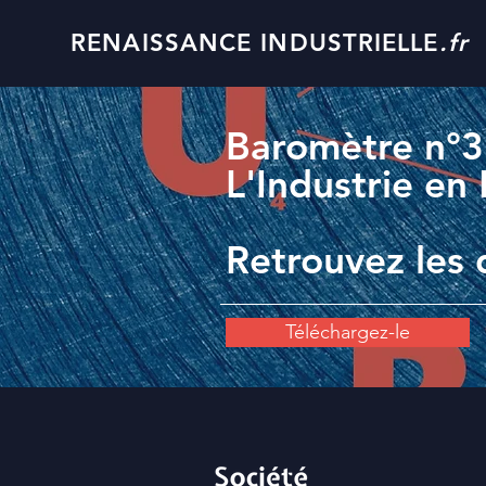
RENAISSANCE INDUSTRIELLE
.fr
Baromètre n°
L'Industrie e
Retrouvez les 
Téléchargez-le