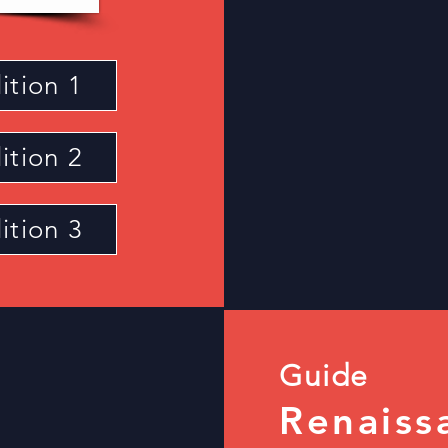
ition 1
ition 2
ition 3
Guide
Renaiss