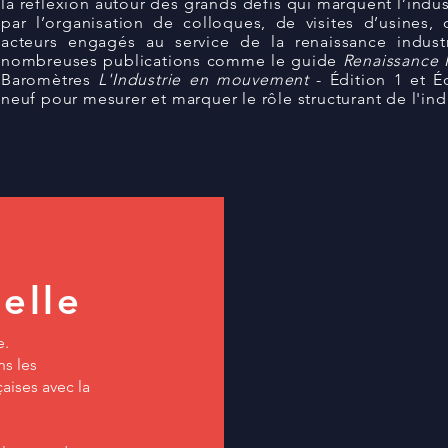
la réflexion autour des grands défis qui marquent l’indust
par l’organisation de colloques, de visites d’usines,
acteurs engagés au service de la renaissance industri
nombreuses publications comme le guide
Renaissance I
Baromètres
L'Industrie en mouvement
- Édition 1 et É
neuf pour mesurer et marquer le rôle structurant de l'ind
elle
e.
ns les
çaises avec la