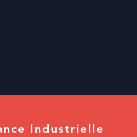
ance Industrielle