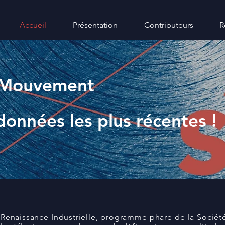
Accueil
Présentation
Contributeurs
R
3
n Mouvement
données les plus récentes !
Renaissance Industrielle, programme phare de la Sociét