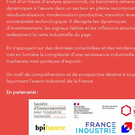
Fruit d’un travail d’analyse approfondi, ce baromètre retrace
dynamiques à l’œuvre dans un secteur en pleine recomposit
réindustrialisation, modernisation productive, transition éne
souveraineté technologique. Il décrypte les dynamiques
d’investissement, les signaux faibles et les inflexions structu
redessinent la carte industrielle du pays.
En s’appuyant sur des données consolidées et des tendances
met en lumière la complexité d’une renaissance industriell
inachevée mais porteuse d’espoirs.
Un outil de compréhension et de prospective destiné à tou
façonnent l’avenir industriel de la France.
En partenariat :