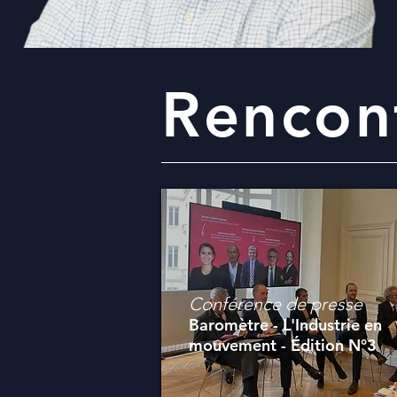
Rencon
Conférence de presse
Baromètre - L'Industrie en
mouvement - Édition N°3